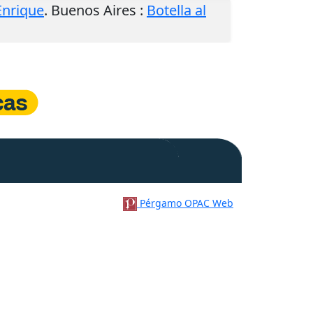
 Enrique
.
Buenos Aires
:
Botella al
Pérgamo OPAC Web