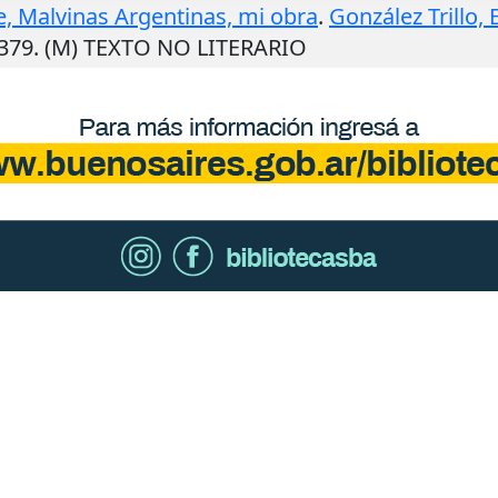
te, Malvinas Argentinas, mi obra
.
González Trillo,
2379. (M) TEXTO NO LITERARIO