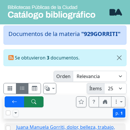
Documentos de la materia
"929GORRITI"
Se obtuvieron
3
documentos.
Orden
Ítems
p.
1
Juana Manuela Gorriti, dolor, belleza, trabajo,