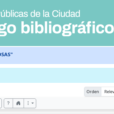
OSAS"
Orden