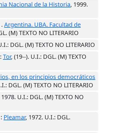
a Nacional de la Historia
,
1999
.
.
Argentina. UBA. Facultad de
GL. (M) TEXTO NO LITERARIO
.I.
: DGL. (M) TEXTO NO LITERARIO
:
Tor
,
(19--)
.
U.I.
: DGL. (M) TEXTO
ios, en los principios democráticos
.I.
: DGL. (M) TEXTO NO LITERARIO
,
1978
.
U.I.
: DGL. (M) TEXTO NO
:
Pleamar
,
1972
.
U.I.
: DGL.