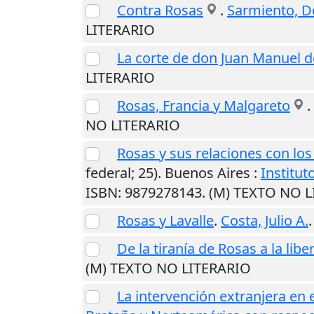
Contra Rosas
.
Sarmiento, D
LITERARIO
La corte de don Juan Manuel 
LITERARIO
Rosas, Francia y Malgareto
.
NO LITERARIO
Rosas y sus relaciones con los
federal; 25).
Buenos Aires
:
Institut
ISBN: 9879278143. (M) TEXTO NO 
Rosas y Lavalle
.
Costa, Julio A.
De la tiranía de Rosas a la libe
(M) TEXTO NO LITERARIO
La intervención extranjera en e