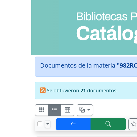
Documentos de la materia
"982R
Se obtuvieron
21
documentos.