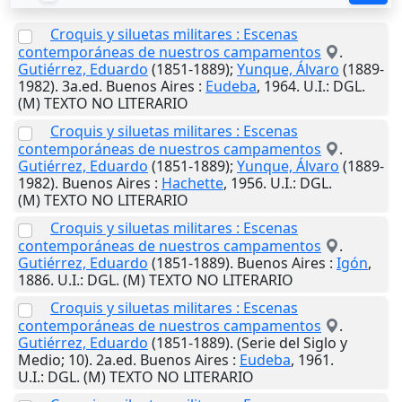
Croquis y siluetas militares : Escenas
contemporáneas de nuestros campamentos
.
Gutiérrez, Eduardo
(1851-1889);
Yunque, Álvaro
(1889-
1982). 3a.ed.
Buenos Aires
:
Eudeba
,
1964
.
U.I.
: DGL.
(M) TEXTO NO LITERARIO
Croquis y siluetas militares : Escenas
contemporáneas de nuestros campamentos
.
Gutiérrez, Eduardo
(1851-1889);
Yunque, Álvaro
(1889-
1982).
Buenos Aires
:
Hachette
,
1956
.
U.I.
: DGL.
(M) TEXTO NO LITERARIO
Croquis y siluetas militares : Escenas
contemporáneas de nuestros campamentos
.
Gutiérrez, Eduardo
(1851-1889).
Buenos Aires
:
Igón
,
1886
.
U.I.
: DGL. (M) TEXTO NO LITERARIO
Croquis y siluetas militares : Escenas
contemporáneas de nuestros campamentos
.
Gutiérrez, Eduardo
(1851-1889). (Serie del Siglo y
Medio; 10). 2a.ed.
Buenos Aires
:
Eudeba
,
1961
.
U.I.
: DGL. (M) TEXTO NO LITERARIO