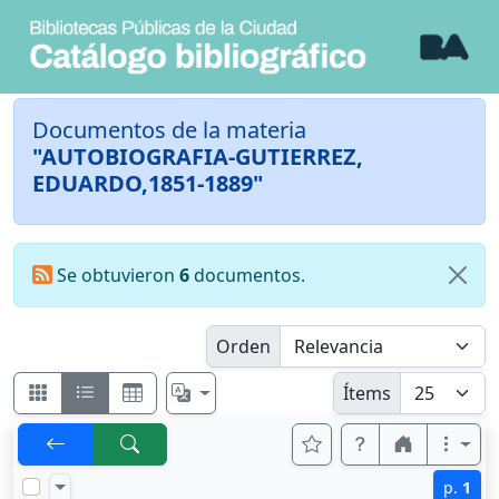
Documentos de la materia
"AUTOBIOGRAFIA-GUTIERREZ,
EDUARDO,1851-1889"
Se obtuvieron
6
documentos.
Orden
Ítems
p.
1