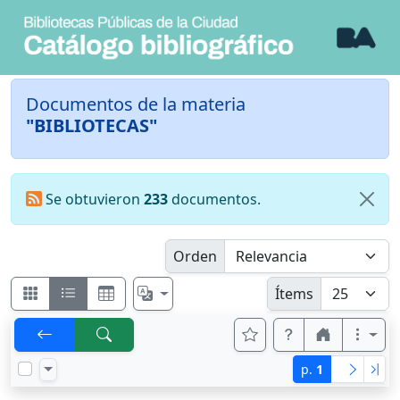
Documentos de la materia
"BIBLIOTECAS"
Se obtuvieron
233
documentos.
Orden
Ítems
p.
1