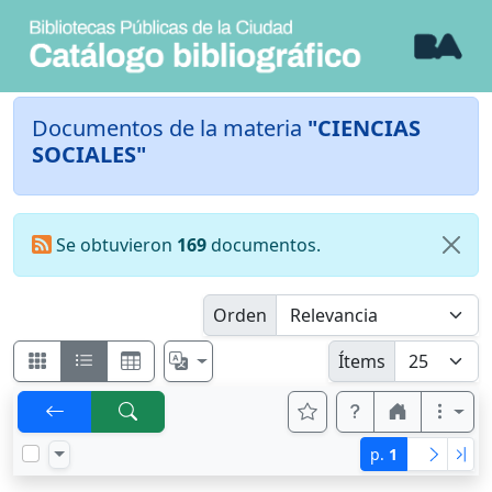
Documentos de la materia
"CIENCIAS
SOCIALES"
Se obtuvieron
169
documentos.
Orden
Ítems
p.
1