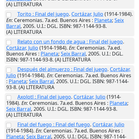
(A) LITERATURA
Torito : Final del juego
.
Cortázar, Julio
(1914-1984).
En
: Ceremonias. 7a.ed.
Buenos Aires
:
Planeta
;
Seix
Barral
,
2005
.
U.I.
: DGL. ISBN: 987-1144-93-8.
(A) LITERATURA
Relato con un fondo de agua : Final del juego
.
Cortázar, Julio
(1914-1984).
En
: Ceremonias. 7a.ed.
Buenos Aires
:
Planeta
;
Seix Barral
,
2005
.
U.I.
: DGL.
ISBN: 987-1144-93-8. (A) LITERATURA
Después del almuerzo : Final del juego
.
Cortázar,
Julio
(1914-1984).
En
: Ceremonias. 7a.ed.
Buenos Aires
:
Planeta
;
Seix Barral
,
2005
.
U.I.
: DGL. ISBN: 987-1144-
93-8. (A) LITERATURA
Axolotl : Final del juego
.
Cortázar, Julio
(1914-
1984).
En
: Ceremonias. 7a.ed.
Buenos Aires
:
Planeta
;
Seix Barral
,
2005
.
U.I.
: DGL. ISBN: 987-1144-93-8.
(A) LITERATURA
Final del fuego : Final del fuego
.
Cortázar, Julio
(1914-1984).
En
: Ceremonias. 7a.ed.
Buenos Aires
:
Planeta
;
Seix Barral
,
2005
.
U.I.
: DGL. ISBN: 987-1144-