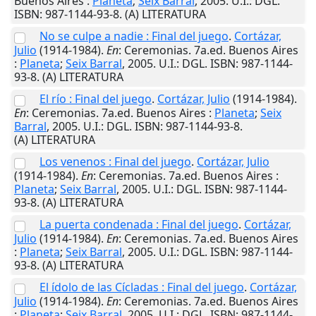
Buenos Aires
:
Planeta
;
Seix Barral
,
2005
.
U.I.
: DGL.
ISBN: 987-1144-93-8. (A) LITERATURA
No se culpe a nadie : Final del juego
.
Cortázar,
Julio
(1914-1984).
En
: Ceremonias. 7a.ed.
Buenos Aires
:
Planeta
;
Seix Barral
,
2005
.
U.I.
: DGL. ISBN: 987-1144-
93-8. (A) LITERATURA
El río : Final del juego
.
Cortázar, Julio
(1914-1984).
En
: Ceremonias. 7a.ed.
Buenos Aires
:
Planeta
;
Seix
Barral
,
2005
.
U.I.
: DGL. ISBN: 987-1144-93-8.
(A) LITERATURA
Los venenos : Final del juego
.
Cortázar, Julio
(1914-1984).
En
: Ceremonias. 7a.ed.
Buenos Aires
:
Planeta
;
Seix Barral
,
2005
.
U.I.
: DGL. ISBN: 987-1144-
93-8. (A) LITERATURA
La puerta condenada : Final del juego
.
Cortázar,
Julio
(1914-1984).
En
: Ceremonias. 7a.ed.
Buenos Aires
:
Planeta
;
Seix Barral
,
2005
.
U.I.
: DGL. ISBN: 987-1144-
93-8. (A) LITERATURA
El ídolo de las Cícladas : Final del juego
.
Cortázar,
Julio
(1914-1984).
En
: Ceremonias. 7a.ed.
Buenos Aires
:
Planeta
;
Seix Barral
,
2005
.
U.I.
: DGL. ISBN: 987-1144-