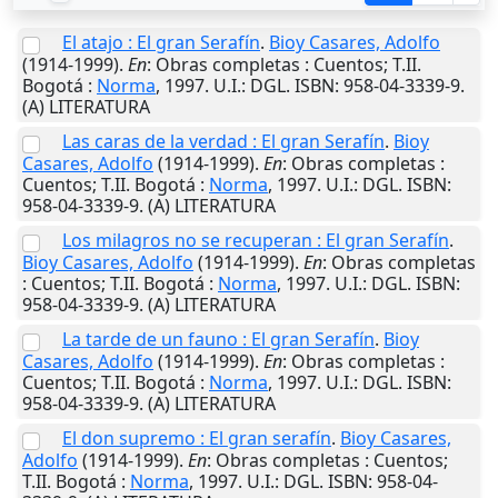
El atajo : El gran Serafín
.
Bioy Casares, Adolfo
(1914-1999).
En
: Obras completas : Cuentos; T.II.
Bogotá
:
Norma
,
1997
.
U.I.
: DGL. ISBN: 958-04-3339-9.
(A) LITERATURA
Las caras de la verdad : El gran Serafín
.
Bioy
Casares, Adolfo
(1914-1999).
En
: Obras completas :
Cuentos; T.II.
Bogotá
:
Norma
,
1997
.
U.I.
: DGL. ISBN:
958-04-3339-9. (A) LITERATURA
Los milagros no se recuperan : El gran Serafín
.
Bioy Casares, Adolfo
(1914-1999).
En
: Obras completas
: Cuentos; T.II.
Bogotá
:
Norma
,
1997
.
U.I.
: DGL. ISBN:
958-04-3339-9. (A) LITERATURA
La tarde de un fauno : El gran Serafín
.
Bioy
Casares, Adolfo
(1914-1999).
En
: Obras completas :
Cuentos; T.II.
Bogotá
:
Norma
,
1997
.
U.I.
: DGL. ISBN:
958-04-3339-9. (A) LITERATURA
El don supremo : El gran serafín
.
Bioy Casares,
Adolfo
(1914-1999).
En
: Obras completas : Cuentos;
T.II.
Bogotá
:
Norma
,
1997
.
U.I.
: DGL. ISBN: 958-04-