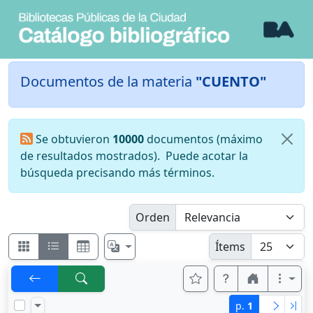
Documentos de la materia
"CUENTO"
Se obtuvieron
10000
documentos (máximo
de resultados mostrados).
Puede acotar la
búsqueda precisando más términos.
Orden
Ítems
p.
1