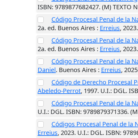
ISBN: 9789877682427. (M) TEXTO 
Código Procesal Penal de la 
2a. ed.
Buenos Aires
:
Erreius
,
2023
Código Procesal Penal de la 
2a. ed.
Buenos Aires
:
Erreius
,
2023
Código Procesal Penal de la N
Daniel
.
Buenos Aires
:
Erreius
,
2025
Código de Derecho Procesal Pe
Abeledo-Perrot
,
1997
.
U.I.
: DGL. I
Código Procesal Penal de la Na
U.I.
: DGL. ISBN: 9789879371336. (
Códigos Procesal Penal de la 
Erreius
,
2023
.
U.I.
: DGL. ISBN: 978