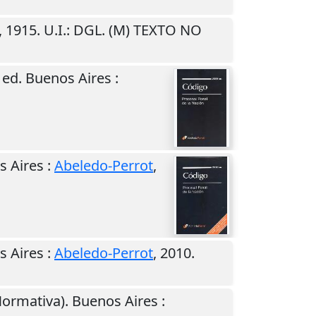
,
1915
.
U.I.
: DGL. (M) TEXTO NO
. ed.
Buenos Aires
:
s Aires
:
Abeledo-Perrot
,
s Aires
:
Abeledo-Perrot
,
2010
.
Normativa).
Buenos Aires
: