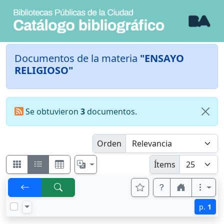
Documentos de la materia
"ENSAYO
RELIGIOSO"
Se obtuvieron
3
documentos.
Orden
Ítems
p.
1