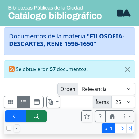
Documentos de la materia
"FILOSOFIA-
DESCARTES, RENE 1596-1650"
Se obtuvieron
57
documentos.
Orden
Ítems
p.
1