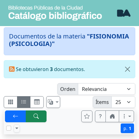
Documentos de la materia
"FISIONOMIA
(PSICOLOGIA)"
Se obtuvieron
3
documentos.
Orden
Ítems
p.
1