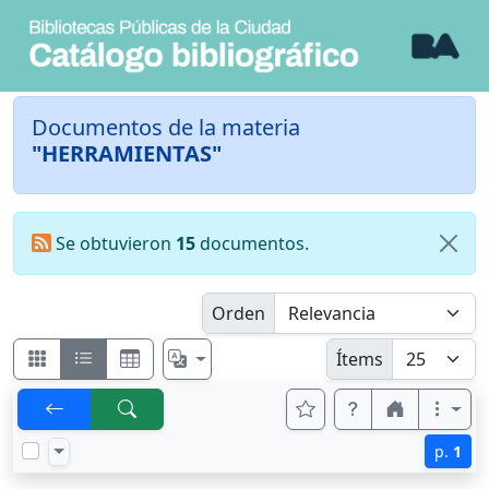
Documentos de la materia
"HERRAMIENTAS"
Se obtuvieron
15
documentos.
Orden
Ítems
p.
1