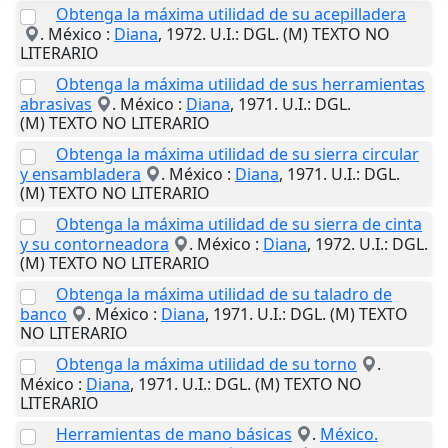
Obtenga la máxima utilidad de su acepilladera
.
México
:
Diana
,
1972
.
U.I.
: DGL. (M) TEXTO NO
LITERARIO
Obtenga la máxima utilidad de sus herramientas
abrasivas
.
México
:
Diana
,
1971
.
U.I.
: DGL.
(M) TEXTO NO LITERARIO
Obtenga la máxima utilidad de su sierra circular
y ensambladera
.
México
:
Diana
,
1971
.
U.I.
: DGL.
(M) TEXTO NO LITERARIO
Obtenga la máxima utilidad de su sierra de cinta
y su contorneadora
.
México
:
Diana
,
1972
.
U.I.
: DGL.
(M) TEXTO NO LITERARIO
Obtenga la máxima utilidad de su taladro de
banco
.
México
:
Diana
,
1971
.
U.I.
: DGL. (M) TEXTO
NO LITERARIO
Obtenga la máxima utilidad de su torno
.
México
:
Diana
,
1971
.
U.I.
: DGL. (M) TEXTO NO
LITERARIO
Herramientas de mano básicas
.
México.