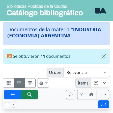
Documentos de la materia
"INDUSTRIA
(ECONOMIA)-ARGENTINA"
Se obtuvieron
11
documentos.
Orden
Ítems
p.
1