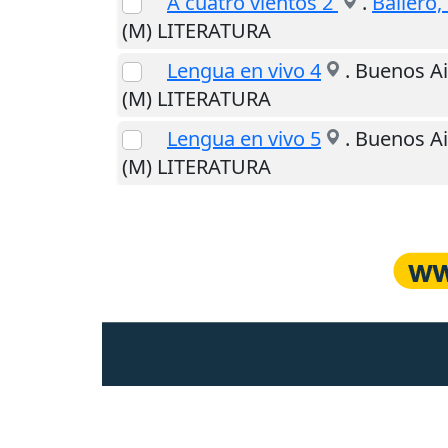
A cuatro vientos 2
.
Baliero,
(M) LITERATURA
Lengua en vivo 4
.
Buenos Ai
(M) LITERATURA
Lengua en vivo 5
.
Buenos Ai
(M) LITERATURA