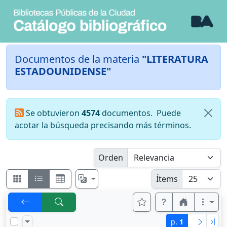
Documentos de la materia
"LITERATURA
ESTADOUNIDENSE"
Se obtuvieron
4574
documentos.
Puede
acotar la búsqueda precisando más términos.
Orden
Ítems
p.
1