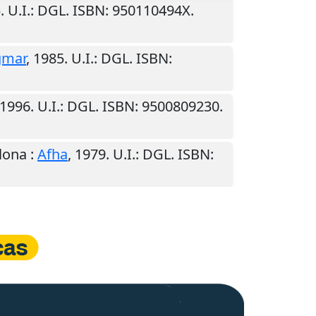
5
.
U.I.
: DGL. ISBN: 950110494X.
gmar
,
1985
.
U.I.
: DGL. ISBN:
1996
.
U.I.
: DGL. ISBN: 9500809230.
lona
:
Afha
,
1979
.
U.I.
: DGL. ISBN: