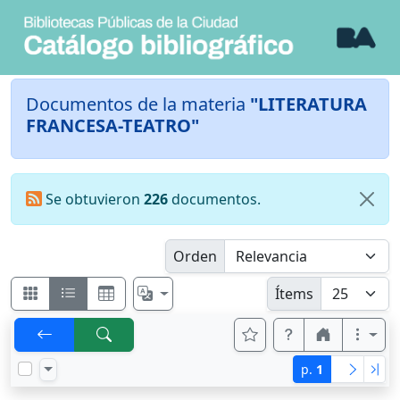
Documentos de la materia
"LITERATURA
FRANCESA-TEATRO"
Se obtuvieron
226
documentos.
Orden
Ítems
p.
1