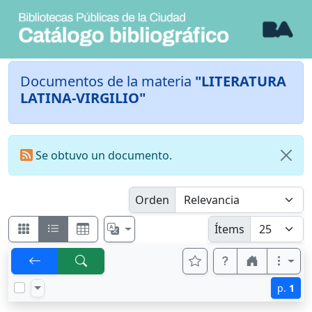
Documentos de la materia
"LITERATURA
LATINA-VIRGILIO"
Se obtuvo un documento.
Orden
Ítems
p.
1