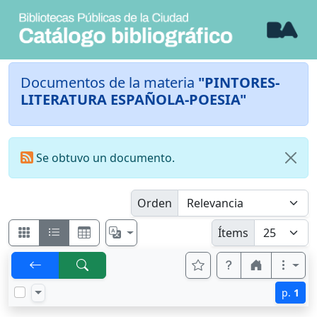
Documentos de la materia
"PINTORES-
LITERATURA ESPAÑOLA-POESIA"
Se obtuvo un documento.
Orden
Ítems
p.
1