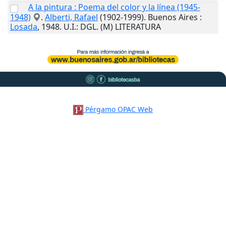
A la pintura : Poema del color y la línea (1945-
1948)
.
Alberti, Rafael
(1902-1999).
Buenos Aires
:
Losada
,
1948
.
U.I.
: DGL. (M) LITERATURA
Pérgamo OPAC Web