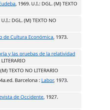
Eudeba
,
1969
.
U.I.
: DGL. (M) TEXTO
.
U.I.
: DGL. (M) TEXTO NO
o de Cultura Económica
,
1973
.
ría y las pruebas de la relatividad
O LITERARIO
. (M) TEXTO NO LITERARIO
 4a.ed.
Barcelona
:
Labor
,
1973
.
evista de Occidente
,
1927
.