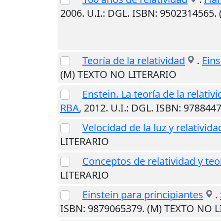
2006
.
U.I.
: DGL. ISBN: 9502314565
Teoría de la relatividad
.
Eins
(M) TEXTO NO LITERARIO
Enstein. La teoría de la relati
RBA
,
2012
.
U.I.
: DGL. ISBN: 978844
Velocidad de la luz y relativida
LITERARIO
Conceptos de relatividad y teo
LITERARIO
Einstein para principiantes
.
ISBN: 9879065379. (M) TEXTO NO 