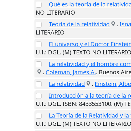
Qué es la teoría de la relativid
NO LITERARIO
Teoría de la relatividad
.
Isna
LITERARIO
El universo y el Doctor Einstei
U.I.
: DGL. (M) TEXTO NO LITERARI
La relatividad y el hombre comú
.
Coleman, James A.
.
Buenos Air
La relatividad
.
Einstein, Albe
Introducción a la teoría de la r
U.I.
: DGL. ISBN: 8433553100. (M) 
La Teoría de la Relatividad y la 
U.I.
: DGL. (M) TEXTO NO LITERARI