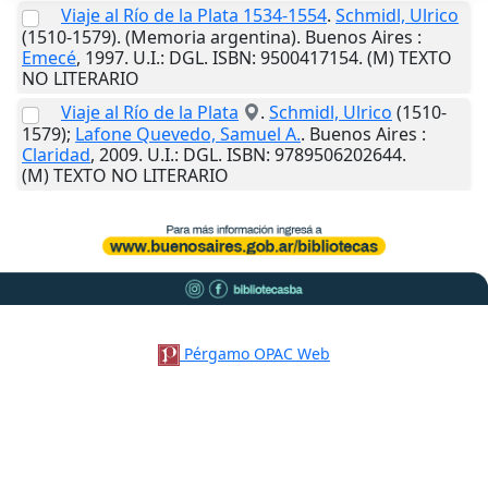
Viaje al Río de la Plata 1534-1554
.
Schmidl, Ulrico
(1510-1579). (Memoria argentina).
Buenos Aires
:
Emecé
,
1997
.
U.I.
: DGL. ISBN: 9500417154. (M) TEXTO
NO LITERARIO
Viaje al Río de la Plata
.
Schmidl, Ulrico
(1510-
1579);
Lafone Quevedo, Samuel A.
.
Buenos Aires
:
Claridad
,
2009
.
U.I.
: DGL. ISBN: 9789506202644.
(M) TEXTO NO LITERARIO
Pérgamo OPAC Web