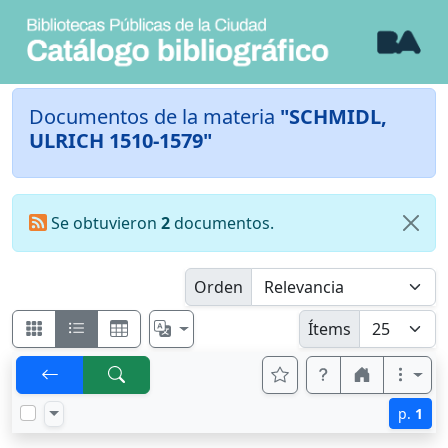
Documentos de la materia
"SCHMIDL,
ULRICH 1510-1579"
Se obtuvieron
2
documentos.
Orden
Ítems
p.
1