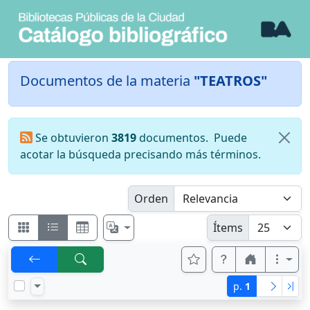
Documentos de la materia
"TEATROS"
Se obtuvieron
3819
documentos.
Puede
acotar la búsqueda precisando más términos.
Orden
Ítems
p.
1