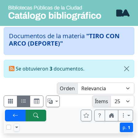
Documentos de la materia
"TIRO CON
ARCO (DEPORTE)"
Se obtuvieron
3
documentos.
Orden
Ítems
p.
1