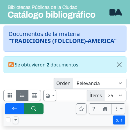
Documentos de la materia
"TRADICIONES (FOLCLORE)-AMERICA"
Se obtuvieron
2
documentos.
Orden
Ítems
p.
1