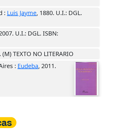
d
:
Luis Jayme
,
1880
.
U.I.
: DGL.
2007
.
U.I.
: DGL. ISBN:
. (M) TEXTO NO LITERARIO
Aires
:
Eudeba
,
2011
.