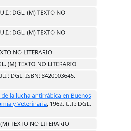
U.I.
: DGL. (M) TEXTO NO
U.I.
: DGL. (M) TEXTO NO
TEXTO NO LITERARIO
GL. (M) TEXTO NO LITERARIO
U.I.
: DGL. ISBN: 8420003646.
n de la lucha antirrábica en Buenos
mía y Veterinaria
,
1962
.
U.I.
: DGL.
. (M) TEXTO NO LITERARIO