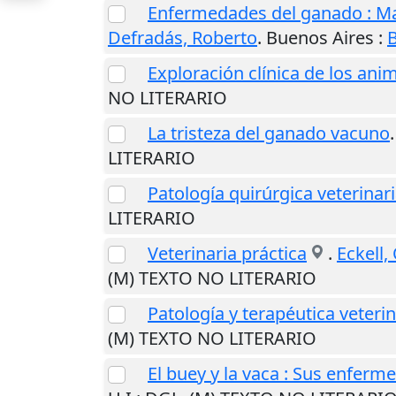
Enfermedades del ganado : Man
Defradás, Roberto
.
Buenos Aires
:
B
Exploración clínica de los an
NO LITERARIO
La tristeza del ganado vacuno
LITERARIO
Patología quirúrgica veterinar
LITERARIO
Veterinaria práctica
.
Eckell,
(M) TEXTO NO LITERARIO
Patología y terapéutica veterin
(M) TEXTO NO LITERARIO
El buey y la vaca : Sus enfer