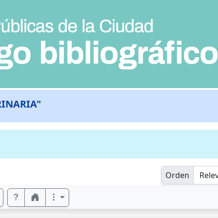
RINARIA"
Orden