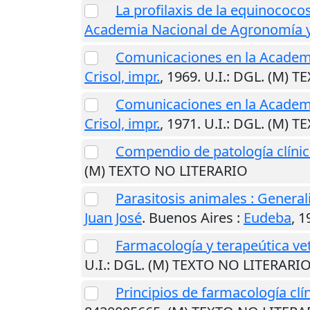
La profilaxis de la equinococo
Academia Nacional de Agronomía y
Comunicaciones en la Academ
Crisol, impr.
,
1969
.
U.I.
: DGL. (M) 
Comunicaciones en la Academ
Crisol, impr.
,
1971
.
U.I.
: DGL. (M) 
Compendio de patología clínic
(M) TEXTO NO LITERARIO
Parasitosis animales : General
Juan José
.
Buenos Aires
:
Eudeba
,
1
Farmacología y terapeútica vet
U.I.
: DGL. (M) TEXTO NO LITERARI
Principios de farmacología clín