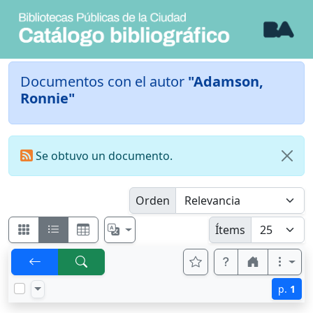
Documentos con el autor
"Adamson,
Ronnie"
Se obtuvo un documento.
Orden
Ítems
p.
1