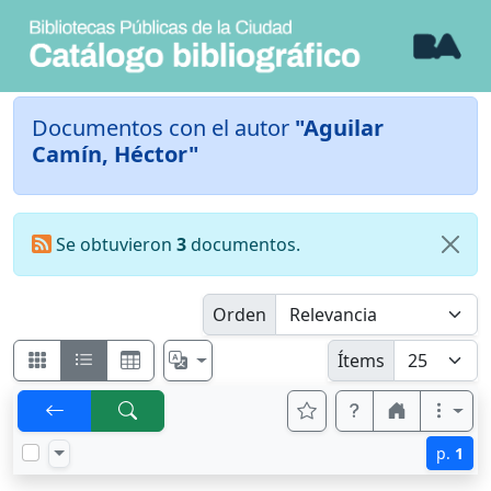
Documentos con el autor
"Aguilar
Camín, Héctor"
Se obtuvieron
3
documentos.
Orden
Ítems
p.
1