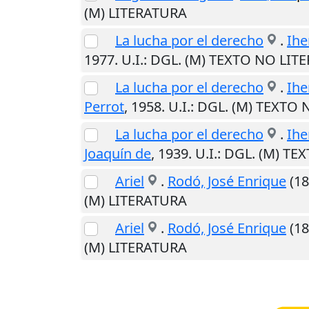
(M) LITERATURA
La lucha por el derecho
.
Ihe
1977
.
U.I.
: DGL. (M) TEXTO NO LIT
La lucha por el derecho
.
Ihe
Perrot
,
1958
.
U.I.
: DGL. (M) TEXTO
La lucha por el derecho
.
Ihe
Joaquín de
,
1939
.
U.I.
: DGL. (M) TE
Ariel
.
Rodó, José Enrique
(18
(M) LITERATURA
Ariel
.
Rodó, José Enrique
(18
(M) LITERATURA