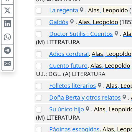
La regenta
.
Alas
,
Leopoldo
(
Galdós
.
Alas
,
Leopoldo
(185
Doctor Sutilis : Cuentos
.
Ala
(M) LITERATURA
Adios cordera!
.
Alas
,
Leopoldo
Cuento futuro
.
Alas
,
Leopoldo
U.I.
: DGL. (A) LITERATURA
Folletos literarios
.
Alas
,
Leo
Doña Berta y otros relatos
.
Su único hijo
.
Alas
,
Leopold
(M) LITERATURA
Páginas escogidas
.
Alas
,
Leop