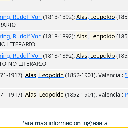
ring, Rudolf Von
(1818-1892);
Alas
,
Leopoldo
(185
ERARIO
ring, Rudolf Von
(1818-1892);
Alas
,
Leopoldo
(185
 NO LITERARIO
ring, Rudolf Von
(1818-1892);
Alas
,
Leopoldo
(185
XTO NO LITERARIO
71-1917);
Alas
,
Leopoldo
(1852-1901).
Valencia
:
S
71-1917);
Alas
,
Leopoldo
(1852-1901).
Valencia
:
P