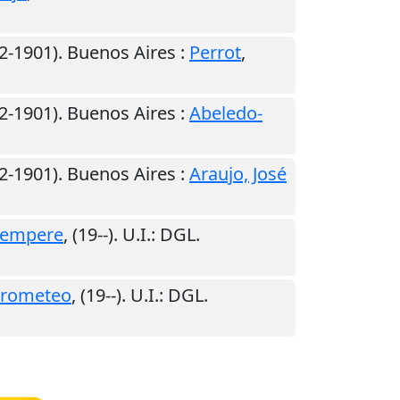
2-1901).
Buenos Aires
:
Perrot
,
2-1901).
Buenos Aires
:
Abeledo-
2-1901).
Buenos Aires
:
Araujo, José
empere
,
(19--)
.
U.I.
: DGL.
rometeo
,
(19--)
.
U.I.
: DGL.