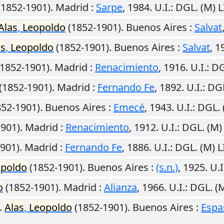
(1852-1901).
Madrid
:
Sarpe
,
1984
.
U.I.
: DGL. (M)
Alas
,
Leopoldo
(1852-1901).
Buenos Aires
:
Salvat
as
,
Leopoldo
(1852-1901).
Buenos Aires
:
Salvat
,
1
1852-1901).
Madrid
:
Renacimiento
,
1916
.
U.I.
: D
(1852-1901).
Madrid
:
Fernando Fe
,
1892
.
U.I.
: DG
52-1901).
Buenos Aires
:
Emecé
,
1943
.
U.I.
: DGL.
901).
Madrid
:
Renacimiento
,
1912
.
U.I.
: DGL. (M
901).
Madrid
:
Fernando Fe
,
1886
.
U.I.
: DGL. (M)
opoldo
(1852-1901).
Buenos Aires
:
(s.n.)
,
1925
.
U.I
o
(1852-1901).
Madrid
:
Alianza
,
1966
.
U.I.
: DGL. 
.
Alas
,
Leopoldo
(1852-1901).
Buenos Aires
:
Espa