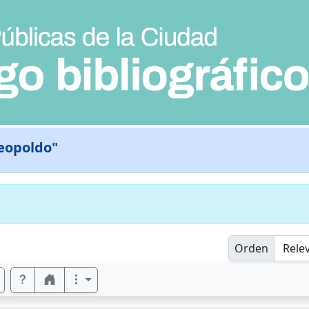
Leopoldo"
Orden