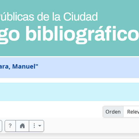
ara, Manuel"
Orden