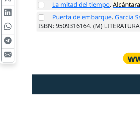
La mitad del tiempo
.
Alcántar
Puerta de embarque
.
García S
ISBN: 9509316164. (M) LITERATURA