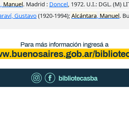
a
,
Manuel
.
Madrid
:
Doncel
,
1972
.
U.I.
: DGL. (M) 
araví, Gustavo
(1920-1994);
Alcántara
,
Manuel
.
Bu