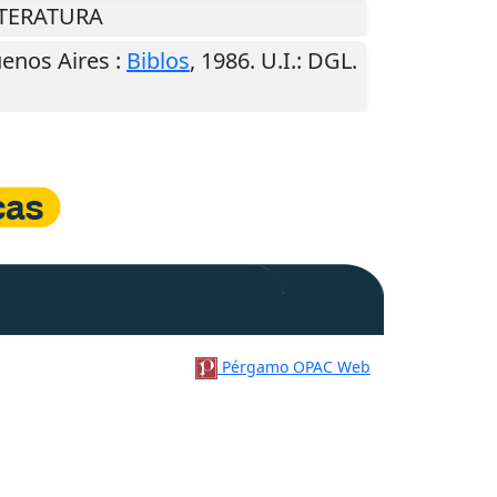
LITERATURA
enos Aires
:
Biblos
,
1986
.
U.I.
: DGL.
Pérgamo OPAC Web