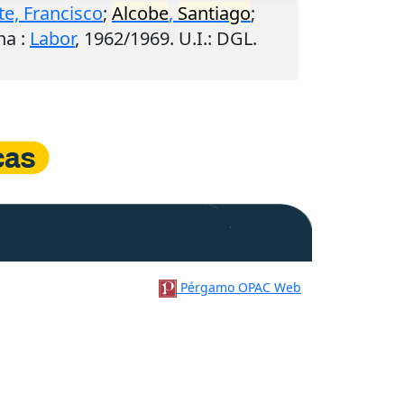
, Francisco
;
Alcobe
,
Santiago
;
na
:
Labor
,
1962/1969
.
U.I.
: DGL.
Pérgamo OPAC Web