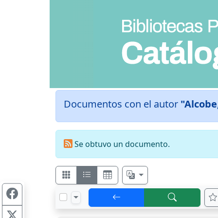
Documentos con el autor
"Alcobe
Se obtuvo un documento.