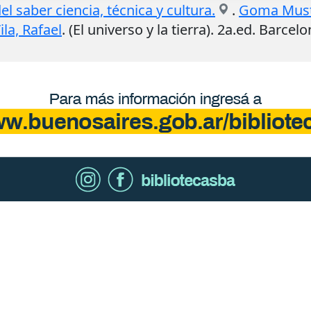
l saber ciencia, técnica y cultura.
.
Goma Muste
ila, Rafael
. (El universo y la tierra). 2a.ed.
Barcelo