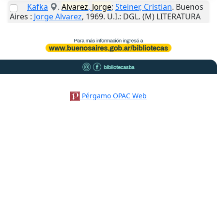
Kafka
.
Alvarez
,
Jorge
;
Steiner, Cristian
.
Buenos
Aires
:
Jorge Alvarez
,
1969
.
U.I.
: DGL. (M) LITERATURA
Pérgamo OPAC Web