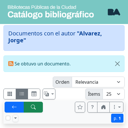
Documentos con el autor
"Alvarez,
Jorge"
Se obtuvo un documento.
Orden
Ítems
p.
1