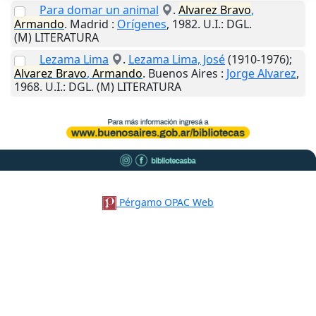
Para domar un animal
.
Alvarez
Bravo
,
Armando
.
Madrid
:
Orígenes
,
1982
.
U.I.
: DGL.
(M) LITERATURA
Lezama Lima
.
Lezama Lima, José
(1910-1976);
Alvarez
Bravo
,
Armando
.
Buenos Aires
:
Jorge Alvarez
,
1968
.
U.I.
: DGL. (M) LITERATURA
Pérgamo OPAC Web