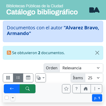
Documentos con el autor
"Alvarez Bravo,
Armando"
Se obtuvieron
2
documentos.
Orden
Ítems
p.
1