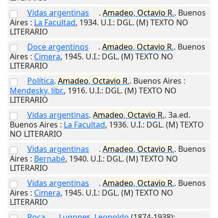
Vidas argentinas
.
Amadeo
,
Octavio
R
.
.
Buenos
Aires
:
La Facultad
,
1934
.
U.I.
: DGL. (M) TEXTO NO
LITERARIO
Doce argentinos
.
Amadeo
,
Octavio
R
.
.
Buenos
Aires
:
Cimera
,
1945
.
U.I.
: DGL. (M) TEXTO NO
LITERARIO
Política
.
Amadeo
,
Octavio
R
.
.
Buenos Aires
:
Mendesky, libr.
,
1916
.
U.I.
: DGL. (M) TEXTO NO
LITERARIO
Vidas argentinas
.
Amadeo
,
Octavio
R
.
. 3a.ed.
Buenos Aires
:
La Facultad
,
1936
.
U.I.
: DGL. (M) TEXTO
NO LITERARIO
Vidas argentinas
.
Amadeo
,
Octavio
R
.
.
Buenos
Aires
:
Bernabé
,
1940
.
U.I.
: DGL. (M) TEXTO NO
LITERARIO
Vidas argentinas
.
Amadeo
,
Octavio
R
.
.
Buenos
Aires
:
Cimera
,
1945
.
U.I.
: DGL. (M) TEXTO NO
LITERARIO
Roca
.
Lugones, Leopoldo
(1874-1938);