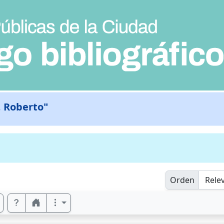
 Roberto"
Orden