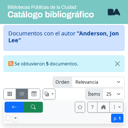
Documentos con el autor
"Anderson, Jon
Lee"
Se obtuvieron
5
documentos.
Orden
Ítems
p.
1