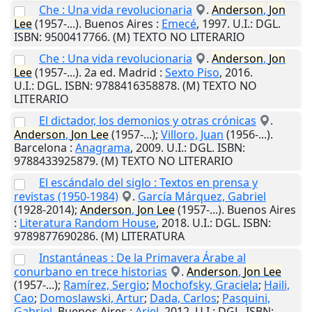
Che : Una vida revolucionaria
.
Anderson
,
Jon
Lee
(1957-...).
Buenos Aires
:
Emecé
,
1997
.
U.I.
: DGL.
ISBN: 9500417766. (M) TEXTO NO LITERARIO
Che : Una vida revolucionaria
.
Anderson
,
Jon
Lee
(1957-...). 2a ed.
Madrid
:
Sexto Piso
,
2016
.
U.I.
: DGL. ISBN: 9788416358878. (M) TEXTO NO
LITERARIO
El dictador, los demonios y otras crónicas
.
Anderson
,
Jon
Lee
(1957-...);
Villoro, Juan
(1956-...).
Barcelona
:
Anagrama
,
2009
.
U.I.
: DGL. ISBN:
9788433925879. (M) TEXTO NO LITERARIO
El escándalo del siglo : Textos en prensa y
revistas (1950-1984)
.
García Márquez, Gabriel
(1928-2014);
Anderson
,
Jon
Lee
(1957-...).
Buenos Aires
:
Literatura Random House
,
2018
.
U.I.
: DGL. ISBN:
9789877690286. (M) LITERATURA
Instantáneas : De la Primavera Árabe al
conurbano en trece historias
.
Anderson
,
Jon
Lee
(1957-...);
Ramírez, Sergio
;
Mochofsky, Graciela
;
Haili,
Cao
;
Domoslawski, Artur
;
Dada, Carlos
;
Pasquini,
Gabriel
.
Buenos Aires
:
Ariel
,
2012
.
U.I.
: DGL. ISBN: