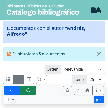
Documentos con el autor
"Andrés,
Alfredo"
Se obtuvieron
5
documentos.
Orden
Ítems
p.
1