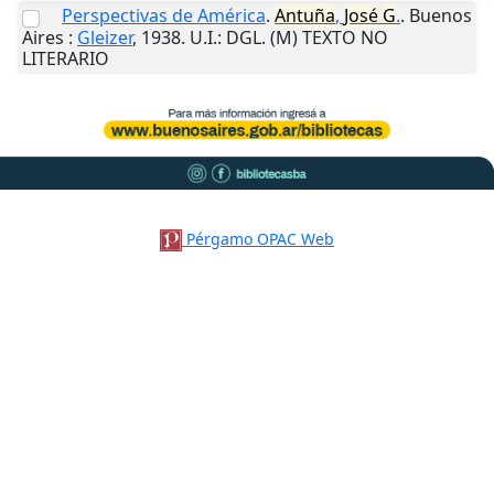
Perspectivas de América
.
Antuña
,
José
G
.
.
Buenos
Aires
:
Gleizer
,
1938
.
U.I.
: DGL. (M) TEXTO NO
LITERARIO
Pérgamo OPAC Web