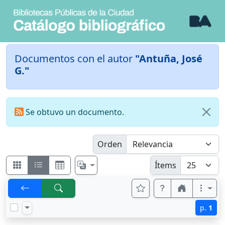
Documentos con el autor
"Antuña, José
G."
Se obtuvo un documento.
Orden
Ítems
p.
1