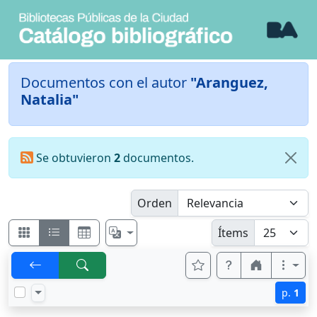
Documentos con el autor
"Aranguez,
Natalia"
Se obtuvieron
2
documentos.
Orden
Ítems
p.
1