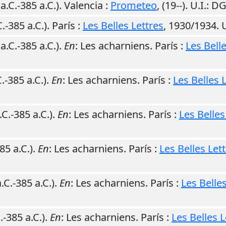
a.C.-385 a.C.).
Valencia
:
Prometeo
,
(19--)
.
U.I.
: D
.-385 a.C.).
París
:
Les Belles Lettres
,
1930/1934
.
U
a.C.-385 a.C.).
En
: Les acharniens.
París
:
Les Belle
.-385 a.C.).
En
: Les acharniens.
París
:
Les Belles 
.C.-385 a.C.).
En
: Les acharniens.
París
:
Les Belles
85 a.C.).
En
: Les acharniens.
París
:
Les Belles Let
.C.-385 a.C.).
En
: Les acharniens.
París
:
Les Belles
.-385 a.C.).
En
: Les acharniens.
París
:
Les Belles L