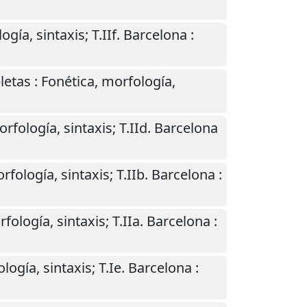
gía, sintaxis; T.IIf.
Barcelona
:
etas : Fonética, morfología,
fología, sintaxis; T.IId.
Barcelona
fología, sintaxis; T.IIb.
Barcelona
:
ología, sintaxis; T.IIa.
Barcelona
:
ogía, sintaxis; T.Ie.
Barcelona
: