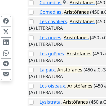
Comedias
.
Aristófanes
(450 
Comedias
.
Aristófanes
(450 a.C
Les cavaliers
.
Aristófanes
(450 
(A) LITERATURA
Les nuées
.
Aristófanes
(450 a.C
(A) LITERATURA
Les guêpes
.
Aristófanes
(450 a
(A) LITERATURA
La paix
.
Aristófanes
(450 a.C.-3
(A) LITERATURA
Les oiseaux
.
Aristófanes
(450 a
(A) LITERATURA
Lysistrata
.
Aristófanes
(450 a.C