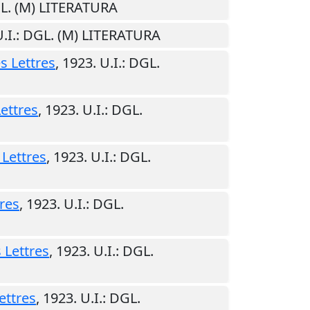
GL. (M) LITERATURA
.I.
: DGL. (M) LITERATURA
s Lettres
,
1923
.
U.I.
: DGL.
Lettres
,
1923
.
U.I.
: DGL.
 Lettres
,
1923
.
U.I.
: DGL.
tres
,
1923
.
U.I.
: DGL.
 Lettres
,
1923
.
U.I.
: DGL.
ettres
,
1923
.
U.I.
: DGL.