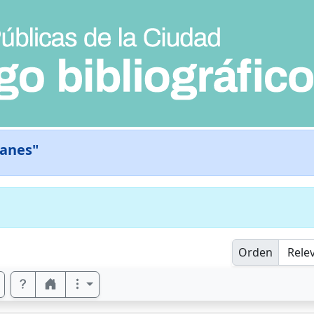
fanes"
Orden