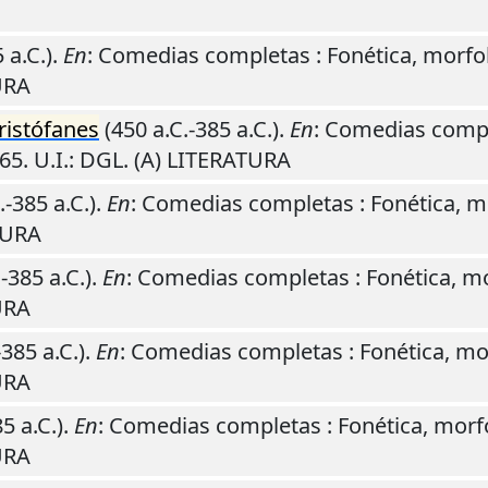
 a.C.).
En
: Comedias completas : Fonética, morfolo
URA
ristófanes
(450 a.C.-385 a.C.).
En
: Comedias compl
65
.
U.I.
: DGL. (A) LITERATURA
.-385 a.C.).
En
: Comedias completas : Fonética, mor
TURA
-385 a.C.).
En
: Comedias completas : Fonética, mor
URA
-385 a.C.).
En
: Comedias completas : Fonética, morf
URA
5 a.C.).
En
: Comedias completas : Fonética, morfol
URA