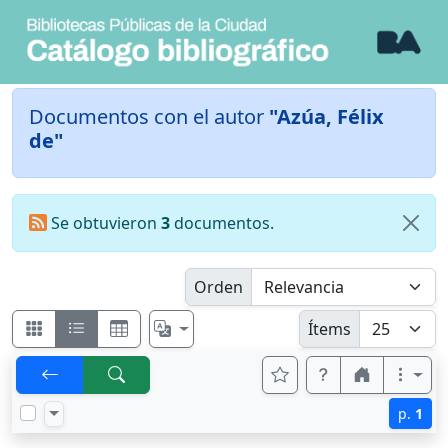
Documentos con el autor
"Azúa, Félix
de"
Se obtuvieron
3
documentos.
Orden
Ítems
p.
1