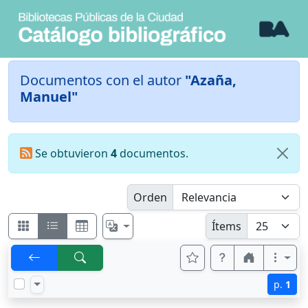
Documentos con el autor
"Azaña,
Manuel"
Se obtuvieron
4
documentos.
Orden
Ítems
p.
1