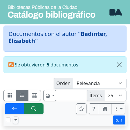
Documentos con el autor
"Badinter,
Élisabeth"
Se obtuvieron
5
documentos.
Orden
Ítems
p.
1