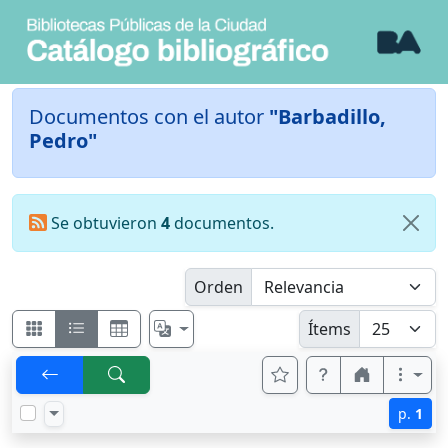
Documentos con el autor
"Barbadillo,
Pedro"
Se obtuvieron
4
documentos.
Orden
Ítems
p.
1