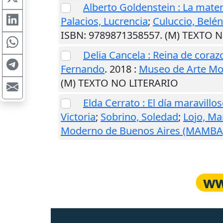
Alberto Goldenstein : La mater
Palacios, Lucrencia
;
Culuccio, Belén
ISBN: 9789871358557. (M) TEXTO 
Delia Cancela : Reina de cora
Fernando
.
2018
:
Museo de Arte Mo
(M) TEXTO NO LITERARIO
Elda Cerrato : El día maravillo
Victoria
;
Sobrino, Soledad
;
Lojo, Ma
Moderno de Buenos Aires (MAMBA