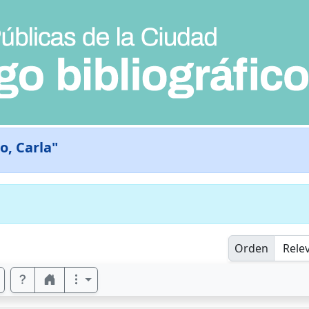
o, Carla"
Orden