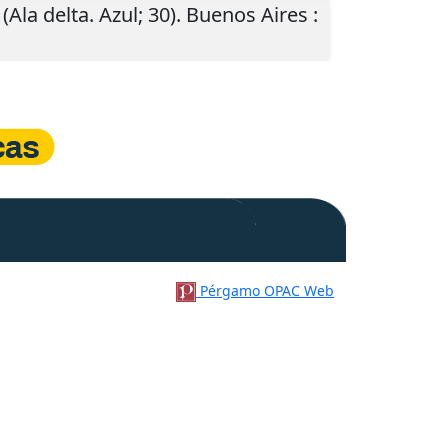
. (Ala delta. Azul; 30).
Buenos Aires
:
Pérgamo OPAC Web