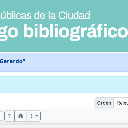
 Gerardo"
Orden