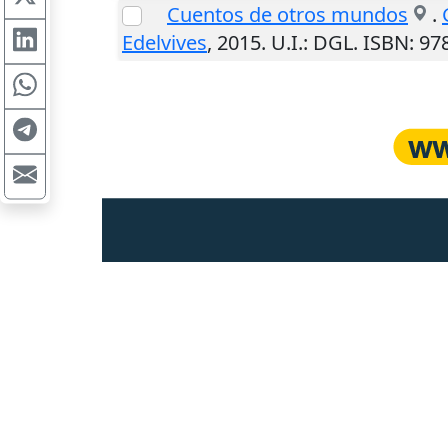
Cuentos de otros mundos
.
Edelvives
,
2015
.
U.I.
: DGL. ISBN: 9