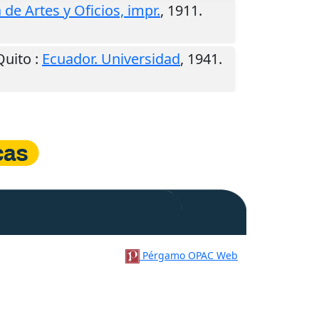
 de Artes y Oficios, impr.
,
1911
.
Quito
:
Ecuador. Universidad
,
1941
.
Pérgamo OPAC Web