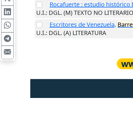
Rocafuerte : estudio histórico 
U.I.
: DGL. (M) TEXTO NO LITERARI
Escritores de Venezuela
.
Barre
U.I.
: DGL. (A) LITERATURA