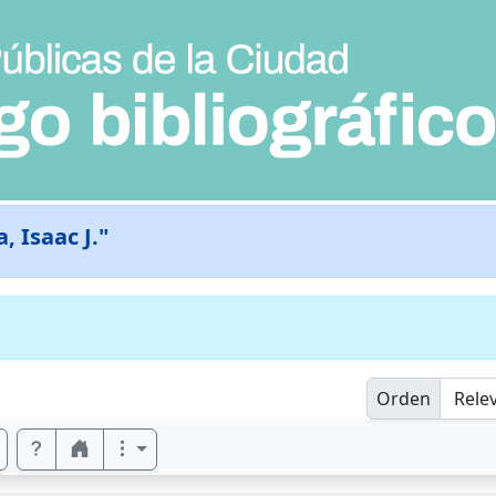
, Isaac J."
Orden