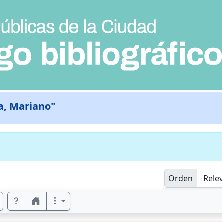
a, Mariano"
Orden