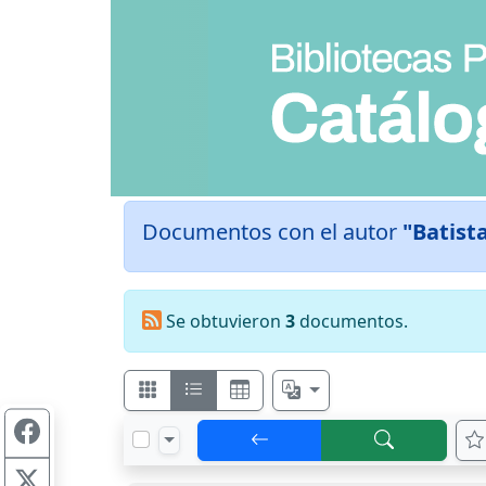
Documentos con el autor
"Batist
Se obtuvieron
3
documentos.