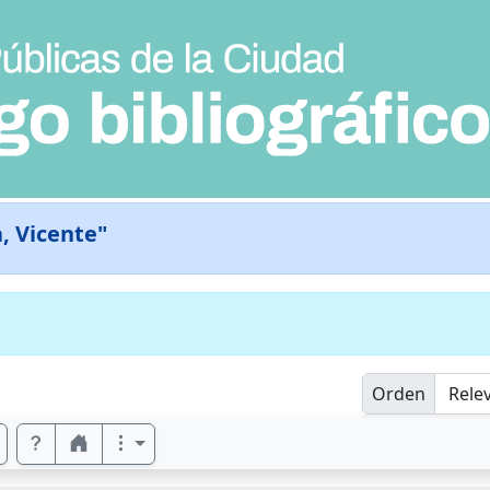
a, Vicente"
Orden