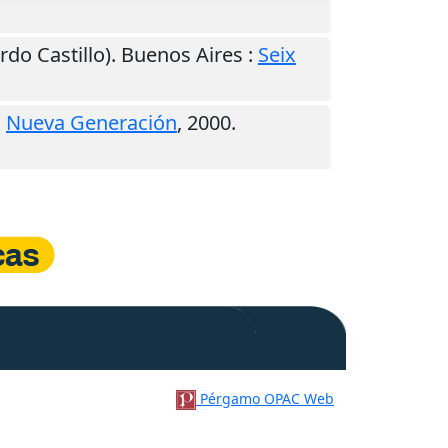
ardo Castillo).
Buenos Aires
:
Seix
:
Nueva Generación
,
2000
.
Pérgamo OPAC Web