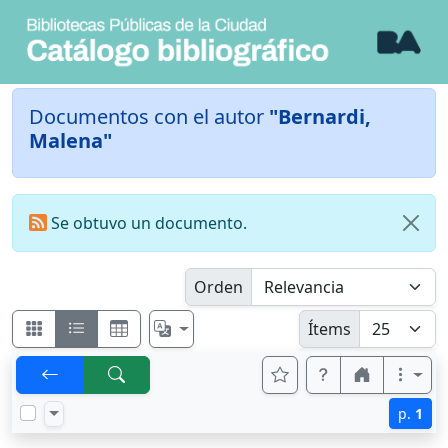
Documentos con el autor
"Bernardi,
Malena"
Se obtuvo un documento.
Orden
Ítems
p.
1