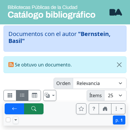
Documentos con el autor
"Bernstein,
Basil"
Se obtuvo un documento.
Orden
Ítems
p.
1